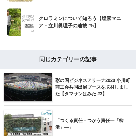
クロラミンについて知ろう【塩素マニ
ア・立川眞理子の連載 #5】
同じカテゴリーの記事
彩の国ビジネスアリーナ2020 小川町
商工会共同出展ブースを取材しまし
た【タマサンはみた #3】
「つくる責任・つかう責任―「柿
渋」―」