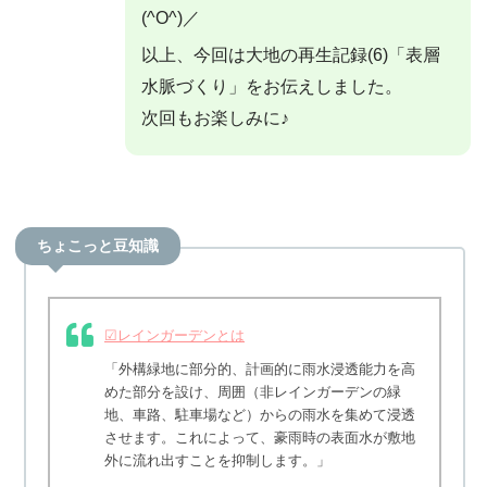
(^O^)／
以上、今回は大地の再生記録(6)「表層
水脈づくり」をお伝えしました。
次回もお楽しみに♪
ちょこっと豆知識
☑レインガーデンとは
「外構緑地に部分的、計画的に雨水浸透能力を高
めた部分を設け、周囲（非レインガーデンの緑
地、車路、駐車場など）からの雨水を集めて浸透
させます。これによって、豪雨時の表面水が敷地
外に流れ出すことを抑制します。」