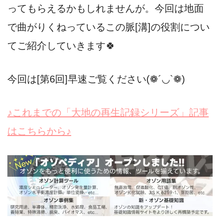
ってもらえるかもしれませんが。今回は地面
で曲がりくねっているこの脈[溝]の役割につい
てご紹介していきます🍀
今回は[第6回]早速ご覧ください(❁´◡`❁)
♪これまでの「大地の再生記録シリーズ」記事
はこちらから♪