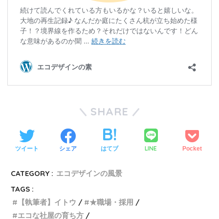
SHARE
LINE
ツイート
シェア
はてブ
Pocket
CATEGORY :
エコデザインの風景
TAGS :
【執筆者】イトウ
★職場・採用
エコな社屋の育ち方