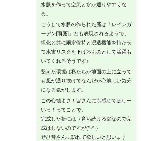
水脈を作って空気と水が通りやすくな
る。
こうして水脈の作られた庭は「レインガ
ーデン[雨庭]」とも表現されるようで、
緑化と共に雨水保持と浸透機能を持たせ
て水害リスクを下げるものとして活躍も
いてくれるそうです♪
整えた環境は私たちが地面の上に立って
も風が通り抜けてなんだか心地よい気分
になる気がします。
この心地よさ！皆さんにも感じてほしー
いっ！ってことで、
完成した折には（育ち続ける庭なので完
成はしないのですが(^-^;）
ぜひ皆さんに訪れて欲しいと思います