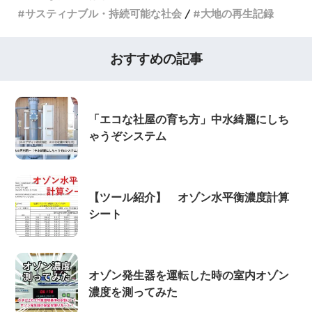
サスティナブル・持続可能な社会
大地の再生記録
おすすめの記事
「エコな社屋の育ち方」中水綺麗にしち
ゃうぞシステム
【ツール紹介】 オゾン水平衡濃度計算
シート
オゾン発生器を運転した時の室内オゾン
濃度を測ってみた