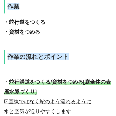
作業
・蛇行道をつくる
・資材をつめる
作業の流れとポイント
・
蛇行溝道をつくる/資材をつめる
[庭全体の表
層水脈づくり]
☑直線ではなく蛇のよう流れるように
水と空気が通りやすくします