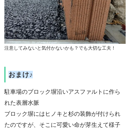
注意してみないと気付かないかも？でも大切な工夫！
おまけ♪
駐車場のブロック塀沿いアスファルトに作ら
れた表層水脈
ブロック塀にはヒノキと杉の装飾が付けられ
たのですが、そこに可愛い命が芽生えて様子