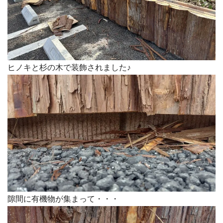
ヒノキと杉の木で装飾されました♪
隙間に有機物が集まって・・・