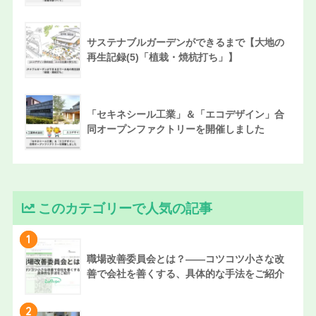
サステナブルガーデンができるまで【大地の
再生記録(5)「植栽・焼杭打ち」】
「セキネシール工業」＆「エコデザイン」合
同オープンファクトリーを開催しました
このカテゴリーで人気の記事
1
職場改善委員会とは？——コツコツ小さな改
善で会社を善くする、具体的な手法をご紹介
2