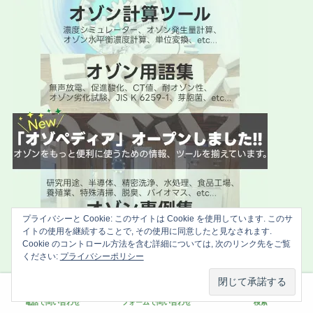
プライバシーと Cookie: このサイトは Cookie を使用しています. このサ
イトの使用を継続することで, その使用に同意したと見なされます.
Cookie のコントロール方法を含む詳細については, 次のリンク先をご覧
ください:
プライバシーポリシー
電話で問い合わせ
フォームで問い合わせ
検索