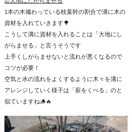
☑大地にしがらませる
1本の木備わっている枝葉幹の割合で溝に木の
資材を入れていきます🌳
こうして溝に資材を入れることは「大地にし
がらませる」と言うそうです
上手くしがらませないと流れが悪くなるので
コツが必要！
空気と水の流れをよくするように木々を溝に
アレンジしていく様子は「薪をくべる」のと
似ていますね🪵🔥