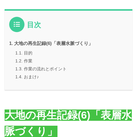
目次
大地の再生記録(6)「表層水脈づくり」
目的
作業
作業の流れとポイント
おまけ♪
大地の再生記録(6)「表層水
脈づくり」