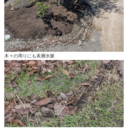
木々の周りにも表層水脈