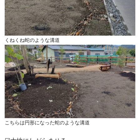
くねくね蛇のような溝道
こちらは円形になった蛇のような溝道